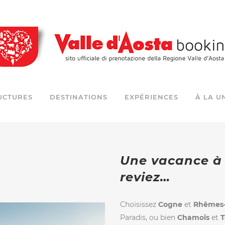
UCTURES
DESTINATIONS
EXPÉRIENCES
À LA U
Une vacance à 
reviez…
Choisissez
Cogne
et
Rhêmes
Paradis, ou bien
Chamois
et
T