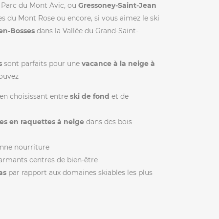
 Parc du Mont Avic, ou
Gressoney-Saint-Jean
es du Mont Rose ou encore, si vous aimez le ski
en-Bosses
dans la Vallée du Grand-Saint-
s
sont parfaits pour une
vacance à la neige à
pouvez
 en choisissant entre
ski de fond
et de
s en raquettes à neige
dans des bois
onne nourriture
armants centres de bien-être
bas
par rapport aux domaines skiables les plus