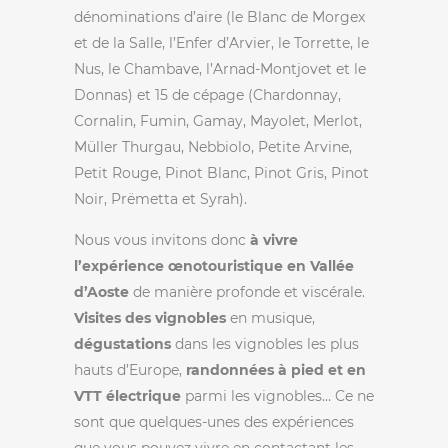
dénominations d’aire (le Blanc de Morgex
et de la Salle, l’Enfer d’Arvier, le Torrette, le
Nus, le Chambave, l’Arnad-Montjovet et le
Donnas) et 15 de cépage (Chardonnay,
Cornalin, Fumin, Gamay, Mayolet, Merlot,
Müller Thurgau, Nebbiolo, Petite Arvine,
Petit Rouge, Pinot Blanc, Pinot Gris, Pinot
Noir, Prëmetta et Syrah).
Nous vous invitons donc
à vivre
l’expérience œnotouristique en Vallée
d’Aoste
de manière profonde et viscérale.
Visites des vignobles
en musique,
dégustations
dans les vignobles les plus
hauts d’Europe,
randonnées à pied et en
VTT électrique
parmi les vignobles… Ce ne
sont que quelques-unes des expériences