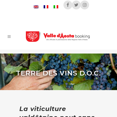
TERRE DES VINS D.O.C.
La viticulture