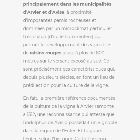
principalement dans les municipalités
d’Arvier et d’Avise
, à proximité
d’imposantes parois rocheuses et
dominées par un microclimat particulier
très chaud (d’où le nom «enfer») qui
permet le développement des vignobles
de
raisins rouges
jusqu’à plus de 800
mètres sur le versant exposé au sud. Ce
sont précisément ces caractéristiques qui,
depuis plusieurs siècles, en font un lieu de
prédilection pour la culture de la vigne.
En fait, la première référence documentée
de la culture de la vigne à Arvier remonte
à 1312, une reconnaissance qui atteste que
Rodolphus de Avisio possédait un vignoble
dans la région de l’Enfer. Et toujours
l’Enfer, selon l’historien Carlo Passerin