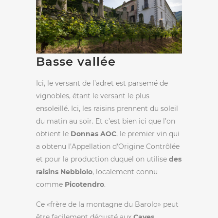
Basse vallée
Ici, le versant de l’adret est parsemé de
vignobles, étant le versant le plus
ensoleillé. Ici, les raisins prennent du soleil
du matin au soir. Et c’est bien ici que l’on
obtient le
Donnas AOC
, le premier vin qui
a obtenu l’Appellation d’Origine Contrôlée
et pour la production duquel on utilise
des
raisins Nebbiolo
, localement connu
comme
Picotendro
.
Ce «frère de la montagne du Barolo» peut
être facilement dégusté aux
Caves