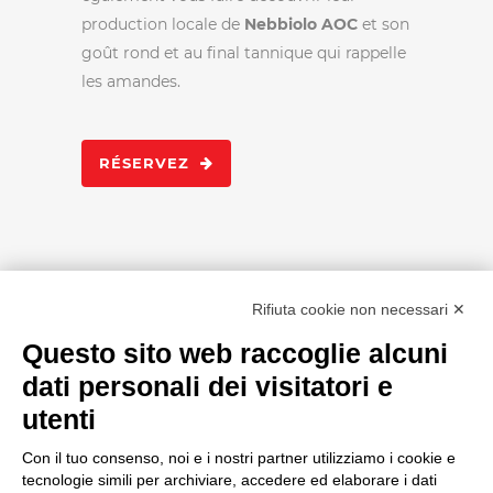
production locale de
Nebbiolo AOC
et son
goût rond et au final tannique qui rappelle
les amandes.
RÉSERVEZ
Rifiuta cookie non necessari ✕
Questo sito web raccoglie alcuni
CHERCHER ICI
dati personali dei visitatori e
utenti
Con il tuo consenso, noi e i nostri partner utilizziamo i cookie e
tecnologie simili per archiviare, accedere ed elaborare i dati