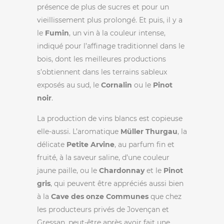
présence de plus de sucres et pour un
vieillissement plus prolongé. Et puis, il y a
le
Fumin
, un vin à la couleur intense,
indiqué pour l’affinage traditionnel dans le
bois, dont les meilleures productions
s’obtiennent dans les terrains sableux
exposés au sud, le
Cornalin
ou le
Pinot
noir
.
La production de vins blancs est copieuse
elle-aussi. L’aromatique
Müller Thurgau
, la
délicate
Petite Arvine
, au parfum fin et
fruité, à la saveur saline, d’une couleur
jaune paille, ou le
Chardonnay
et le
Pinot
gris
, qui peuvent être appréciés aussi bien
à la
Cave des onze Communes
que chez
les producteurs privés de Jovençan et
Gressan, peut-être après avoir fait une