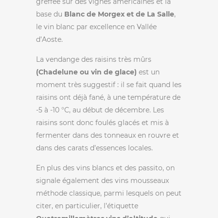
greffée sur des vignes américaines et la
base du
Blanc de Morgex et de La Salle
,
le vin blanc par excellence en Vallée
d’Aoste.
La vendange des raisins très mûrs
(Chadelune ou vin de glace)
est un
moment très suggestif : il se fait quand les
raisins ont déjà fané, à une température de
-5 à -10 °C, au début de décembre. Les
raisins sont donc foulés glacés et mis à
fermenter dans des tonneaux en rouvre et
dans des carats d’essences locales.
En plus des vins blancs et des passito, on
signale également des vins mousseaux
méthode classique, parmi lesquels on peut
citer, en particulier, l’étiquette