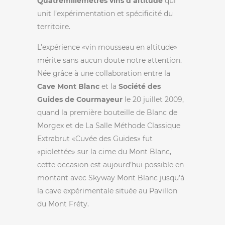
Quatremillemètres vins d’altitude
qui
unit l’expérimentation et spécificité du
territoire.
L’expérience «vin mousseau en altitude»
mérite sans aucun doute notre attention.
Née grâce à une collaboration entre la
Cave Mont Blanc
et la
Société des
Guides de Courmayeur
le 20 juillet 2009,
quand la première bouteille de Blanc de
Morgex et de La Salle Méthode Classique
Extrabrut «Cuvée des Guides» fut
«piolettée» sur la cime du Mont Blanc,
cette occasion est aujourd’hui possible en
montant avec Skyway Mont Blanc jusqu’à
la cave expérimentale située au Pavillon
du Mont Fréty.