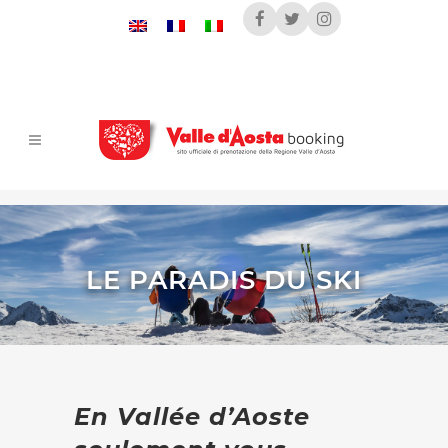
LE PARADIS DU SKI
En Vallée d’Aoste