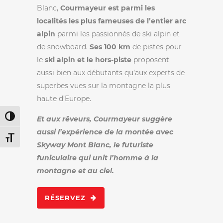
Blanc,
Courmayeur
est parmi les
localités les plus fameuses de l’entier arc
alpin
parmi les passionnés de ski alpin et
de snowboard.
Ses 100 km
de pistes pour
le
ski alpin et le hors-piste
proposent
aussi bien aux débutants qu’aux experts de
superbes vues sur la montagne la plus
haute d’Europe.
Passer en contraste élevé
Et aux rêveurs, Courmayeur suggère
aussi l’expérience de la montée avec
Changer la taille de la police
Skyway Mont Blanc, le futuriste
funiculaire qui unit l’homme à la
montagne et au ciel.
RÉSERVEZ