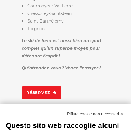
Courmayeur Val Ferret
Gressoney-Saint-Jean
Saint-Barthélemy
Torgnon
Le ski de fond est aussi bien un sport
complet qu’un superbe moyen pour
détendre l’esprit !
Qu’attendez-vous ? Venez l’essayer !
RÉSERVEZ
Rifiuta cookie non necessari ✕
Questo sito web raccoglie alcuni
CHERCHER ICI