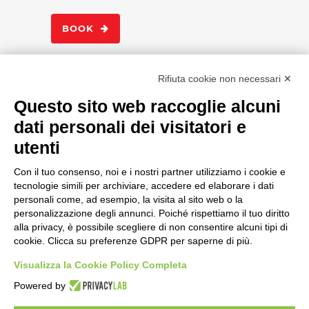
BOOK
Rifiuta cookie non necessari ✕
Questo sito web raccoglie alcuni
SEARCH
dati personali dei visitatori e
Toggle High Contrast
utenti
Toggle Font size
Con il tuo consenso, noi e i nostri partner utilizziamo i cookie e
tecnologie simili per archiviare, accedere ed elaborare i dati
Dichiarazione di accessibilità
personali come, ad esempio, la visita al sito web o la
personalizzazione degli annunci. Poiché rispettiamo il tuo diritto
alla privacy, è possibile scegliere di non consentire alcuni tipi di
cookie. Clicca su preferenze GDPR per saperne di più.
Visualizza la Cookie Policy Completa
Powered by