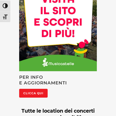
Attiva/disattiva alto contrasto
Attiva/disattiva dimensione testo
PER INFO
E AGGIORNAMENTI
CLICCA QUI
Tutte le location dei concerti