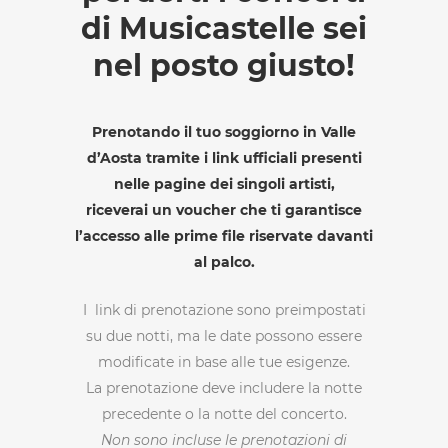
di Musicastelle sei
nel posto giusto!
Prenotando il tuo soggiorno in Valle
d’Aosta tramite i link ufficiali presenti
nelle pagine dei singoli artisti,
riceverai un voucher che ti garantisce
l’accesso alle prime file riservate davanti
al palco.
I link di prenotazione sono preimpostati
su due notti, ma le date possono essere
modificate in base alle tue esigenze.
La prenotazione deve includere la notte
precedente o la notte del concerto.
Non sono incluse le prenotazioni di