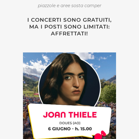
piazzole e aree sosta camper
I CONCERTI SONO GRATUITI,
MA I POSTI SONO LIMITATI:
AFFRETTATI!