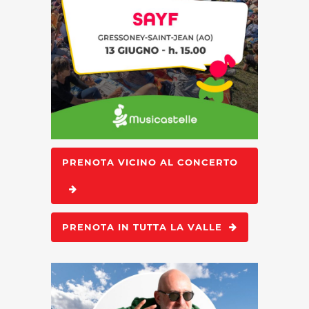
PRENOTA VICINO AL CONCERTO
PRENOTA IN TUTTA LA VALLE