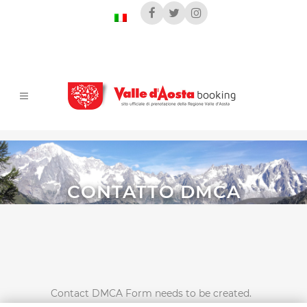
CONTATTO DMCA
Contact DMCA Form needs to be created.