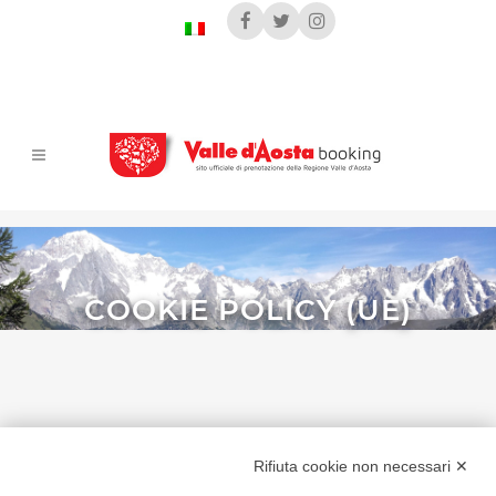
COOKIE POLICY (UE)
Rifiuta cookie non necessari ✕