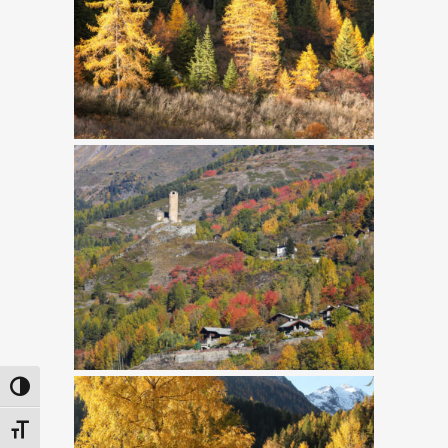
Attiva/disattiva alto contrasto
Attiva/disattiva dimensione testo