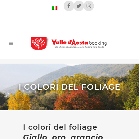
I COLORI DEL FOLIAGE
I colori del foliage
Giallo, oro, arancio,