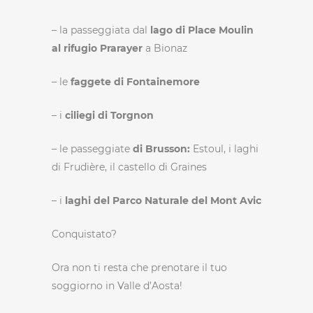
– la passeggiata dal
lago di Place Moulin
al rifugio Prarayer
a Bionaz
– le
faggete di Fontainemore
– i
ciliegi di Torgnon
– le passeggiate
di Brusson:
Estoul, i laghi
di Frudière, il castello di Graines
– i
laghi del Parco Naturale del Mont Avic
Conquistato?
Ora non ti resta che prenotare il tuo
soggiorno in Valle d’Aosta!