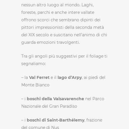
nessun altro luogo al mondo. Laghi,
foreste, parchi e anche intere vallate
offrono scorci che sembrano dipinti dei
pittori impressionisti della seconda metà
del XIX secolo e suscitano nell’animo di chi
guarda emozioni travolgenti.
Tra gli angoli più suggestivi per il foliage ti
segnaliamo:
– la
Val Ferret
e il
lago d’Arpy
, ai piedi del
Monte Bianco
– i
boschi della Valsavarenche
nel Parco
Nazionale del Gran Paradiso
– i
boschi di Saint-Barthélemy
, frazione
del comune di Nus