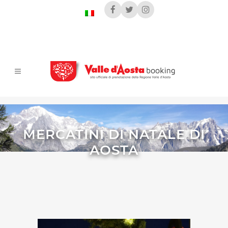
MERCATINI DI NATALE DI
AOSTA