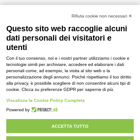
Rifiuta cookie non necessari ✕
Questo sito web raccoglie alcuni
CERCA NEL SITO
dati personali dei visitatori e
Attiva/disattiva alto contrasto
utenti
Attiva/disattiva dimensione testo
Con il tuo consenso, noi e i nostri partner utilizziamo i cookie e
tecnologie simili per archiviare, accedere ed elaborare i dati
Dichiarazione di accessibilità
personali come, ad esempio, la visita al sito web o la
personalizzazione degli annunci. Poiché rispettiamo il tuo diritto
alla privacy, è possibile scegliere di non consentire alcuni tipi di
cookie. Clicca su preferenze GDPR per saperne di più.
Visualizza la Cookie Policy Completa
Powered by
ACCETTA TUTTO